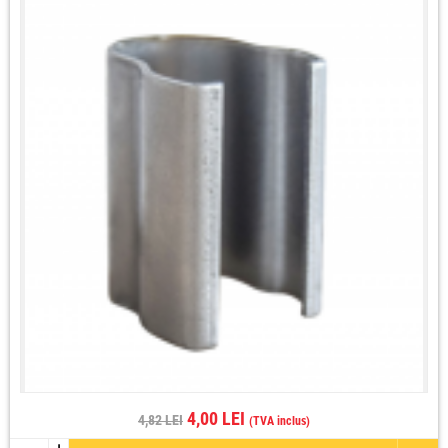
4,00 LEI
4,82 LEI
(TVA inclus)