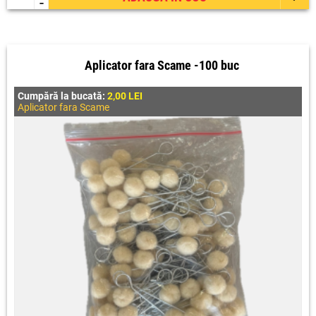
-
Aplicator fara Scame -100 buc
Cumpără la bucată:
2,00 LEI
Aplicator fara Scame