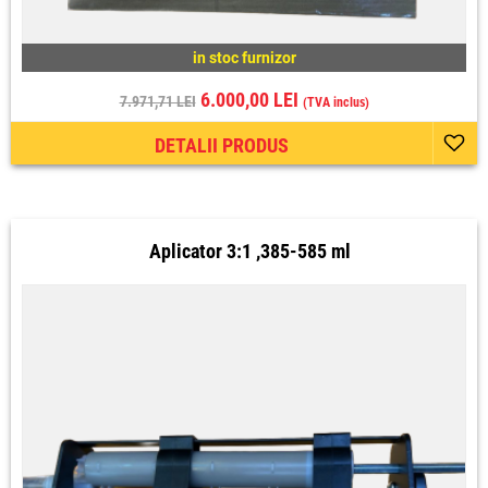
in stoc furnizor
6.000,00 LEI
7.971,71 LEI
(TVA inclus)
DETALII PRODUS
Aplicator 3:1 ,385-585 ml