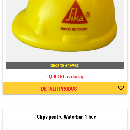
daca te enevezi
0,00 LEI
(TVA inclus)
DETALII PRODUS
Clips pentru Waterbar-1 buc