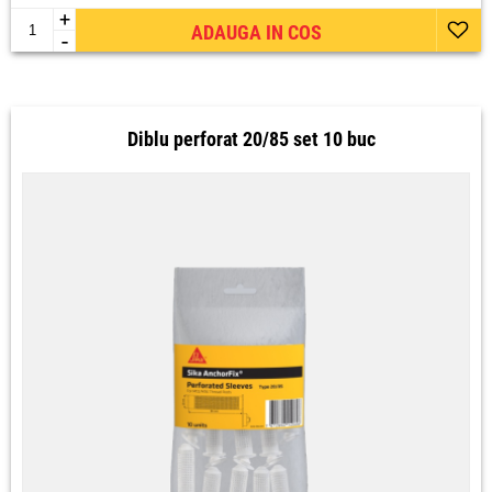
+
ADAUGA IN COS
-
Diblu perforat 20/85 set 10 buc