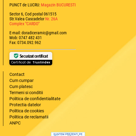
PUNCT de LUCRU:
Magazin BUCURESTI
Sector 6, Cod postal 061515
Str.Valea Cascadelor
Nr. 26A
Complex "CARDO"
E-mail: doradiceramic@gmail.com
Mob: 0747 482 431
Fax: 0734.092.962
Securizat certificat
Certificat de:
Trustindex
Contact
Cum cumpar
Cum platesc
Termeni si conditii
Politica de confidentialitate
Protectia datelor
Politica de cookies
Politica de reclamatii
ANPC