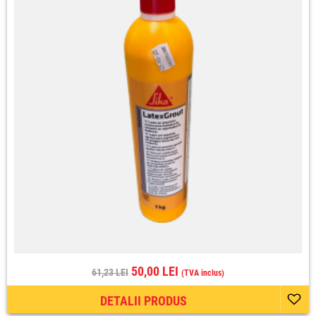
50,00 LEI
61,23 LEI
(TVA inclus)
DETALII PRODUS