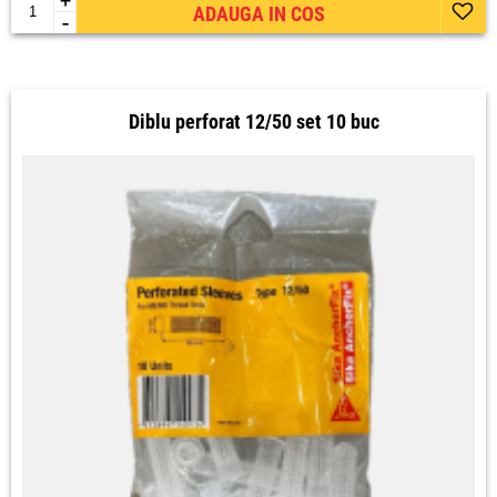
+
ADAUGA IN COS
-
Diblu perforat 12/50 set 10 buc