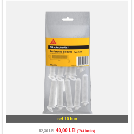
set 10 buc
40,00 LEI
52,30 LEI
(TVA inclus)