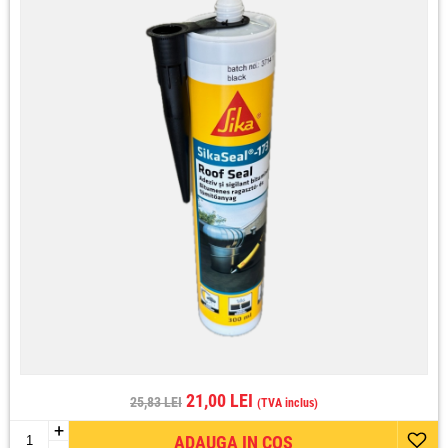
21,00 LEI
25,83 LEI
(TVA inclus)
+
ADAUGA IN COS