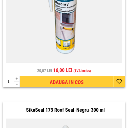
16,00 LEI
20,07 LEI
(TVA inclus)
+
ADAUGA IN COS
-
SikaSeal 173 Roof Seal-Negru-300 ml