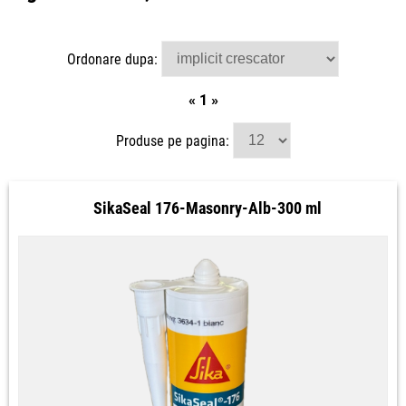
Ordonare dupa:
«
1
»
Produse pe pagina:
SikaSeal 176-Masonry-Alb-300 ml