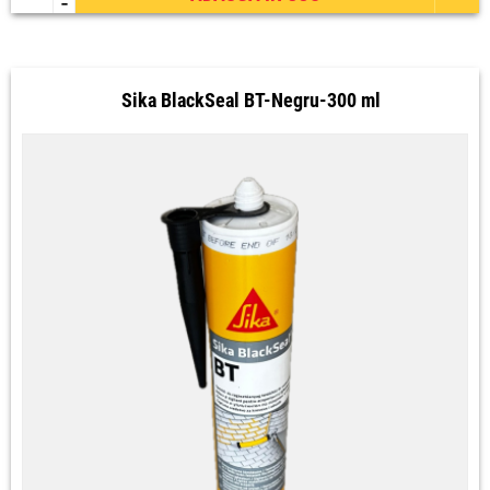
-
Sika BlackSeal BT-Negru-300 ml