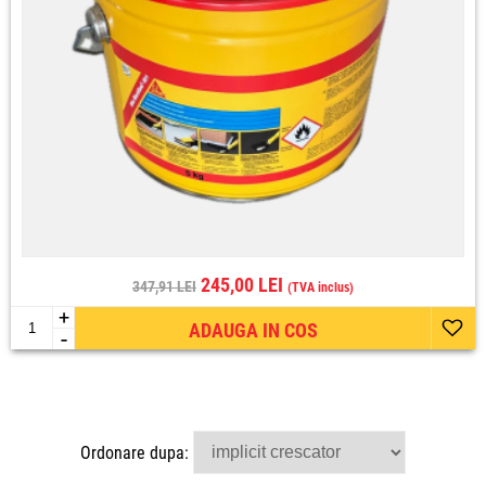
245,00 LEI
347,91 LEI
(TVA inclus)
+
ADAUGA IN COS
-
Ordonare dupa: