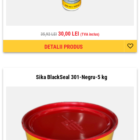
30,00 LEI
35,92 LEI
(TVA inclus)
DETALII PRODUS
Sika BlackSeal 301-Negru-5 kg