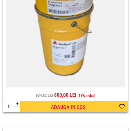
800,00 LEI
934,82 LEI
(TVA inclus)
+
ADAUGA IN COS
-