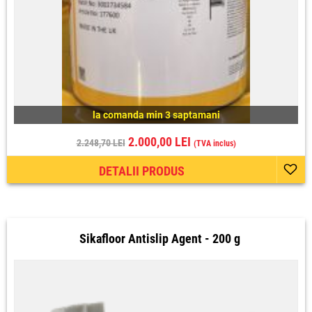
la comanda min 3 saptamani
2.000,00 LEI
2.248,70 LEI
(TVA inclus)
DETALII PRODUS
Sikafloor Antislip Agent - 200 g