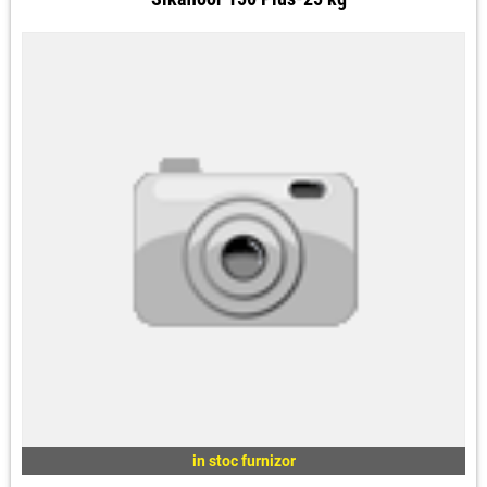
in stoc furnizor