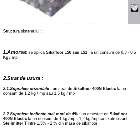
Structura sistemului :
1.Amorsa
:
se aplica
Sikafloor 150 sau 151
la un consum de 0,3 - 0,5
Kg / mp
2.Strat de uzura :
2.1.Suprafete orizontale
:
un strat de
Sikafloor 400N Elastic
la un
consum de 1,2 kg / mp sau 1,5 kg / mp
2.2.
Suprafete inclinate mai mari de 4%
: un amestec de
Sikafloor
400N Elastic
la un consum de 1 kg /mp - 1,2 kg /mp cu tixotropizant
Stellmittel T
intre 1,5% - 2 % din masa de sikafloor