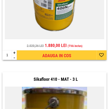
1.880,00 LEI
2.020,36 LEI
(TVA inclus)
+
ADAUGA IN COS
-
Sikafloor 410 - MAT - 3 L