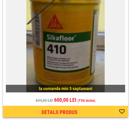
la comanda min 3 saptamani
600,00 LEI
634,52 LEI
(TVA inclus)
DETALII PRODUS