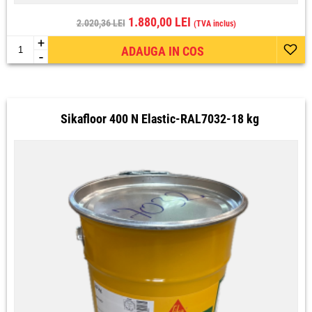
1.880,00 LEI
2.020,36 LEI
(TVA inclus)
+
ADAUGA IN COS
-
Sikafloor 400 N Elastic-RAL7032-18 kg