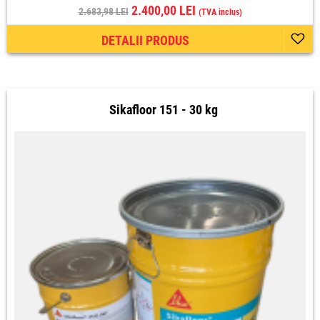
2.400,00 LEI
2.683,98 LEI
(TVA inclus)
DETALII PRODUS
Sikafloor 151 - 30 kg