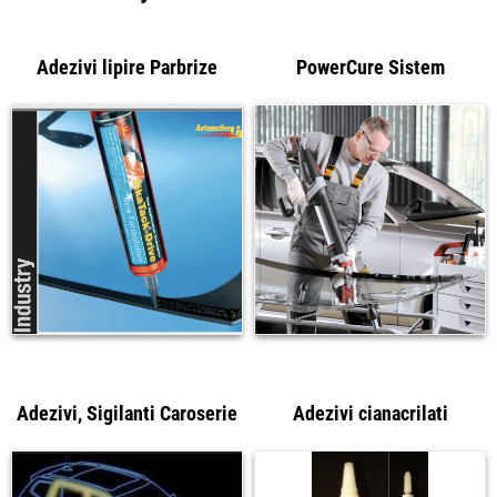
Adezivi lipire Parbrize
PowerCure Sistem
Adezivi, Sigilanti Caroserie
Adezivi cianacrilati