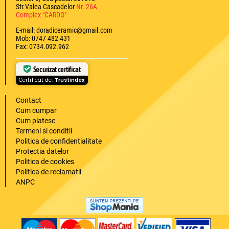
Str.Valea Cascadelor
Nr. 26A
Complex "CARDO"
E-mail: doradiceramic@gmail.com
Mob: 0747 482 431
Fax: 0734.092.962
Securizat certificat
Certificat de:
Trustindex
Contact
Cum cumpar
Cum platesc
Termeni si conditii
Politica de confidentialitate
Protectia datelor
Politica de cookies
Politica de reclamatii
ANPC