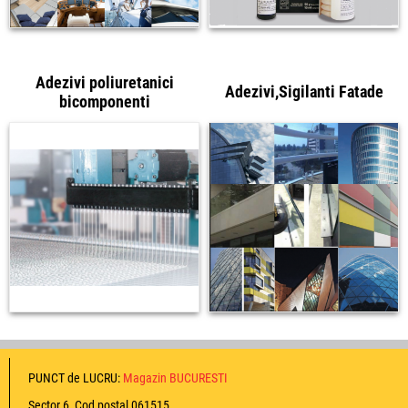
Adezivi poliuretanici
Adezivi,Sigilanti Fatade
bicomponenti
PUNCT de LUCRU:
Magazin BUCURESTI
Sector 6, Cod postal 061515