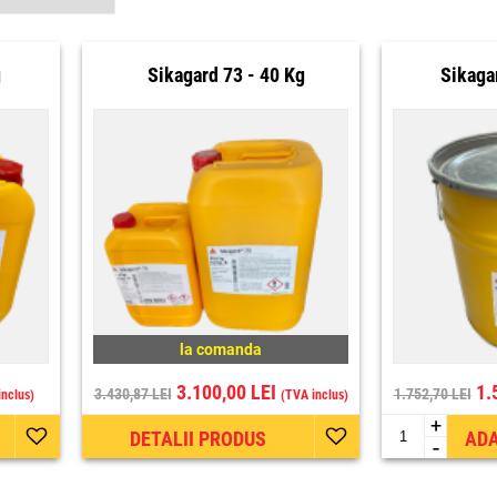
g
Sikagard 73 - 40 Kg
Sikaga
la comanda
3.100,00 LEI
1.
3.430,87 LEI
1.752,70 LEI
inclus)
(TVA inclus)
+
DETALII PRODUS
ADA
-