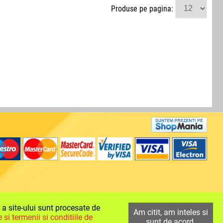
Produse pe pagina:
e a site-ului sunt procesate de
Am citit, am inteles si
 si termenii si conditiile de
sunt de acord.