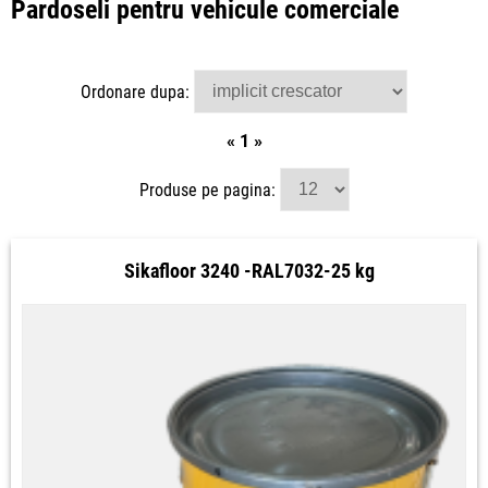
Pardoseli pentru vehicule comerciale
Ordonare dupa:
«
1
»
Produse pe pagina:
Sikafloor 3240 -RAL7032-25 kg