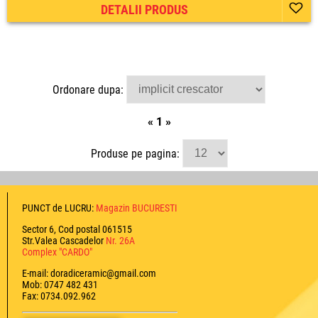
DETALII PRODUS
Ordonare dupa:
«
1
»
Produse pe pagina:
PUNCT de LUCRU:
Magazin BUCURESTI
Sector 6, Cod postal 061515
Str.Valea Cascadelor
Nr. 26A
Complex "CARDO"
E-mail: doradiceramic@gmail.com
Mob: 0747 482 431
Fax: 0734.092.962