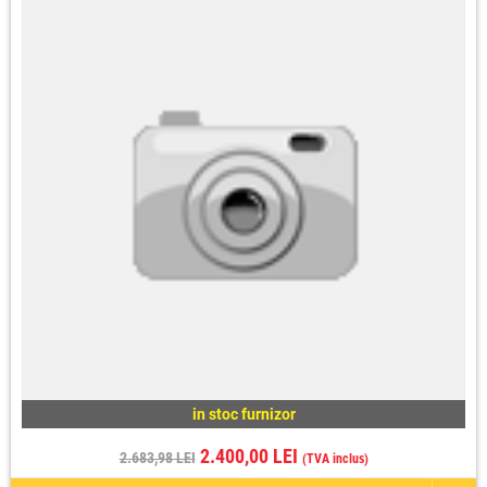
in stoc furnizor
2.400,00 LEI
2.683,98 LEI
(TVA inclus)