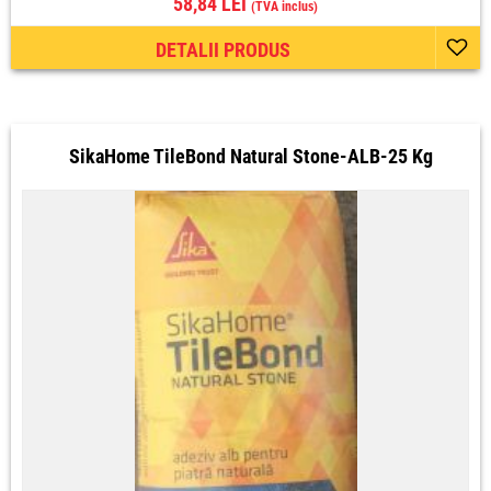
58,84 LEI
(TVA inclus)
DETALII PRODUS
SikaHome TileBond Natural Stone-ALB-25 Kg