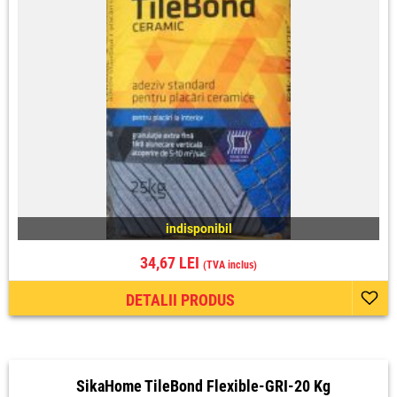
indisponibil
34,67 LEI
(TVA inclus)
DETALII PRODUS
SikaHome TileBond Flexible-GRI-20 Kg