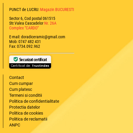
PUNCT de LUCRU:
Magazin BUCURESTI
Sector 6, Cod postal 061515
Str.Valea Cascadelor
Nr. 26A
Complex "CARDO"
E-mail: doradiceramic@gmail.com
Mob: 0747 482 431
Fax: 0734.092.962
Securizat certificat
Certificat de:
Trustindex
Contact
Cum cumpar
Cum platesc
Termeni si conditii
Politica de confidentialitate
Protectia datelor
Politica de cookies
Politica de reclamatii
ANPC