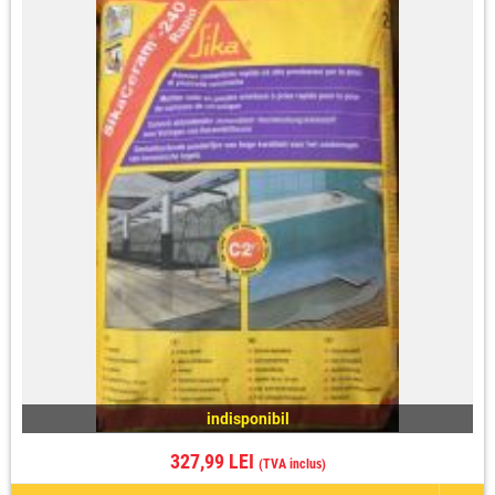
indisponibil
327,99 LEI
(TVA inclus)