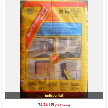
indisponibil
74,74 LEI
(TVA inclus)