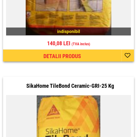
indisponibil
140,08 LEI
(TVA inclus)
DETALII PRODUS
SikaHome TileBond Ceramic-GRI-25 Kg