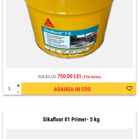
750,00 LEI
938,83 LEI
(TVA inclus)
+
ADAUGA IN COS
-
Sikafloor 01 Primer- 5 kg