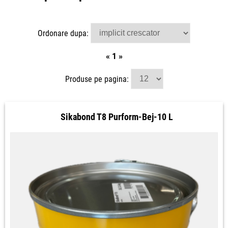
Ordonare dupa:
«
1
»
Produse pe pagina:
Sikabond T8 Purform-Bej-10 L