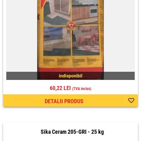
indisponibil
60,22 LEI
(TVA inclus)
DETALII PRODUS
Sika Ceram 205-GRI - 25 kg