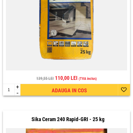
110,00 LEI
139,55 LEI
(TVA inclus)
+
ADAUGA IN COS
-
Sika Ceram 240 Rapid-GRI - 25 kg