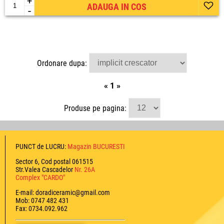
+
ADAUGA IN COS
-
Ordonare dupa:
«
1
»
Produse pe pagina:
PUNCT de LUCRU:
Magazin BUCURESTI
Sector 6, Cod postal 061515
Str.Valea Cascadelor
Nr. 26A
Complex "CARDO"
E-mail: doradiceramic@gmail.com
Mob: 0747 482 431
Fax: 0734.092.962