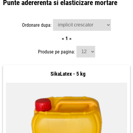
Punte adererenta si elasticizare mortare
Ordonare dupa:
«
1
»
Produse pe pagina:
SikaLatex - 5 kg