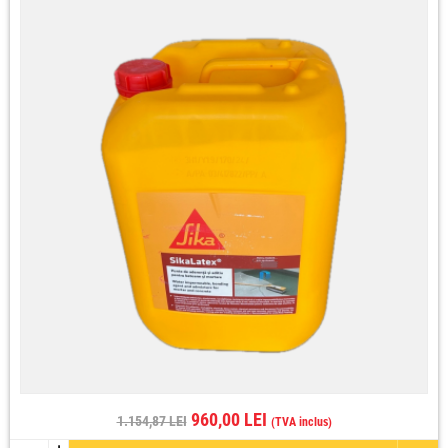
960,00 LEI
1.154,87 LEI
(TVA inclus)