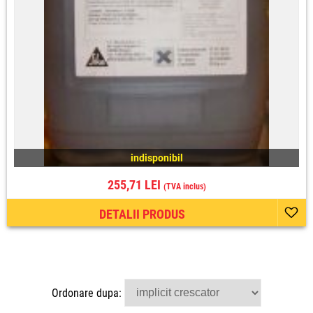
indisponibil
255,71 LEI
(TVA inclus)
DETALII PRODUS
Ordonare dupa: