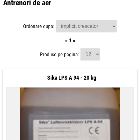
Antrenori de aer
Ordonare dupa:
«
1
»
Produse pe pagina:
Sika LPS A 94 - 20 kg