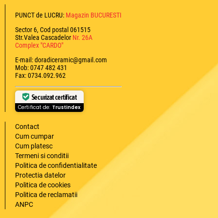
PUNCT de LUCRU:
Magazin BUCURESTI
Sector 6, Cod postal 061515
Str.Valea Cascadelor
Nr. 26A
Complex "CARDO"
E-mail: doradiceramic@gmail.com
Mob: 0747 482 431
Fax: 0734.092.962
Securizat certificat
Certificat de:
Trustindex
Contact
Cum cumpar
Cum platesc
Termeni si conditii
Politica de confidentialitate
Protectia datelor
Politica de cookies
Politica de reclamatii
ANPC