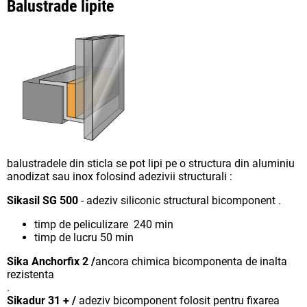
Balustrade lipite
balustradele din sticla se pot lipi pe o structura din aluminiu
anodizat sau inox folosind adezivii structurali :
Sikasil SG 500
- adeziv siliconic structural bicomponent .
timp de peliculizare 240 min
timp de lucru 50 min
Sika Anchorfix 2 /
ancora chimica bicomponenta de inalta
rezistenta
.
Sikadur 31 + /
adeziv bicomponent folosit pentru fixarea