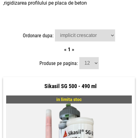
,rigidizarea profilului pe placa de beton
Ordonare dupa:
«
1
»
Produse pe pagina:
Sikasil SG 500 - 490 ml
in limita stoc