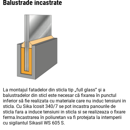
Balustrade incastrate
La montajul fatadelor din sticla tip „full glass” şi a
balustradelor din sticl este necesar că fixarea în punctul
inferior să fie realizata cu materiale care nu induc tensiuni in
sticla. Cu Sika Icosit 340/7 se pot incastra panourile de
sticla fara a induce tensiuni in sticla si se realizeaza o fixare
ferma.Incastrarea în poliuretan va fi protejata la intemperii
cu sigilantul Sikasil WS 605 S.