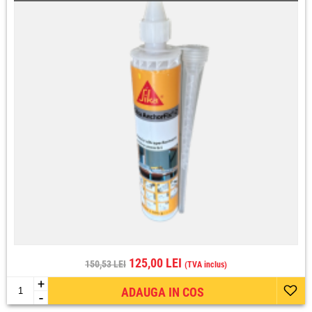
125,00 LEI
150,53 LEI
(TVA inclus)
+
ADAUGA IN COS
-