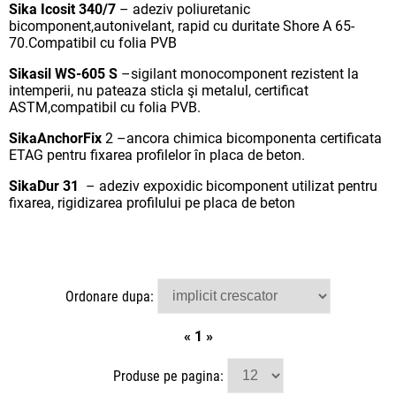
Sika Icosit 340/7
– adeziv poliuretanic
bicomponent,autonivelant, rapid cu duritate Shore A 65-
70.Compatibil cu folia PVB
Sikasil WS-605 S
–sigilant monocomponent rezistent la
intemperii, nu pateaza sticla şi metalul, certificat
ASTM,compatibil cu folia PVB.
SikaAnchorFix
2 –ancora chimica bicomponenta certificata
ETAG pentru fixarea profilelor în placa de beton.
SikaDur 31
– adeziv expoxidic bicomponent utilizat pentru
fixarea, rigidizarea profilului pe placa de beton
Ordonare dupa:
«
1
»
Produse pe pagina: