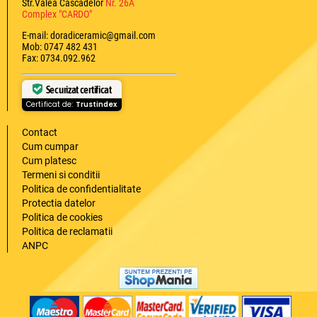
Str.Valea Cascadelor
Nr. 26A
Complex "CARDO"
E-mail: doradiceramic@gmail.com
Mob: 0747 482 431
Fax: 0734.092.962
Securizat certificat
Certificat de:
Trustindex
Contact
Cum cumpar
Cum platesc
Termeni si conditii
Politica de confidentialitate
Protectia datelor
Politica de cookies
Politica de reclamatii
ANPC