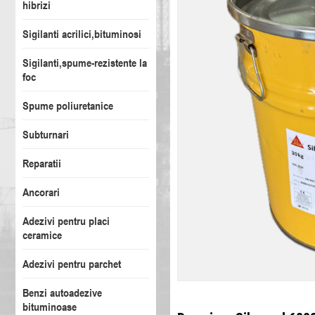
hibrizi
Sigilanti acrilici,bituminosi
Sigilanti,spume-rezistente la
foc
Spume poliuretanice
Subturnari
Reparatii
Ancorari
Adezivi pentru placi
ceramice
Adezivi pentru parchet
Benzi autoadezive
bituminoase