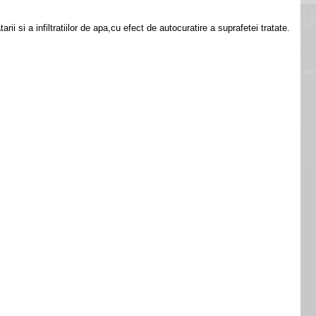
 si a infiltratiilor de apa,cu efect de autocuratire a suprafetei tratate.