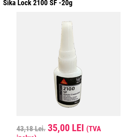
Sika Lock 2100 SF -20g
35,00 LEI
43,18 Lei.
(TVA