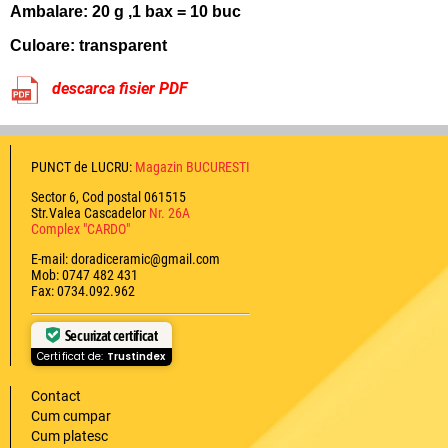
Ambalare: 20 g ,1 bax = 10 buc
Culoare: transparent
descarca fisier PDF
PUNCT de LUCRU:
Magazin BUCURESTI
Sector 6, Cod postal 061515
Str.Valea Cascadelor
Nr. 26A
Complex "CARDO"
E-mail: doradiceramic@gmail.com
Mob: 0747 482 431
Fax: 0734.092.962
Securizat certificat
Certificat de:
Trustindex
Contact
Cum cumpar
Cum platesc