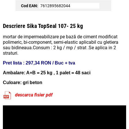
Cod EAN:
7612895682044
Descriere Sika TopSeal 107- 25 kg
mortar de impermeabilizare pe bază de ciment modificat
polimeric, bi-component, semi-elastic aplicabil cu gletiera
sau bidineaua.Consum : 2 kg / mp / strat .Se aplica in 2
straturi.
Pret lista :
297,34 RON / Buc + tva
Ambalare: A+B = 25 kg , 1 palet = 48 saci
Culoare: gri beton
descarca fisier pdf