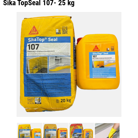
Sika TopSeal 107- 25 kg