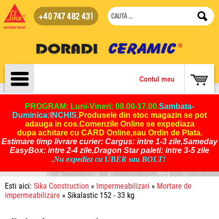
+40 747 482 431
Contul meu
PROGRAM: Luni-Vineri: 08.00-17.00.
Sambata-
Duminica:INCHIS
.
Produsele din stoc magazin se pot
adauga in cos
.
Comenzile Online se expediaza
dupa achitare cu CARD Online,sau Ordin de Plata.
Estimare timp livrare curier: Cargus: intre 1-3 zile,Sameday
EasyBox: intre 2-4 zile,Dragon Star paleti: intre 3-5 zile
.
Nu expediez cu UBER sau BOLT!
Esti aici:
Sika Construction
»
Impermeabilizari
»
Mortare de
impermeabilizare
» Sikalastic 152 - 33 kg