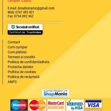
Complex "CARDO"
E-mail: doradiceramic@gmail.com
Mob: 0747 482 431
Fax: 0734.092.962
Securizat certificat
Certificat de:
Trustindex
Contact
Cum cumpar
Cum platesc
Termeni si conditii
Politica de confidentialitate
Protectia datelor
Politica de cookies
Politica de reclamatii
ANPC